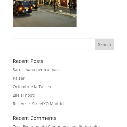
Recent Posts
Sarut-mana pentru masa
Kaiser
Octombrie la Tulcea
Zile si nopti
Recenzie: StreetXO Madrid
Recent Comments
Zece Experimente Contemporane din Jurnalul