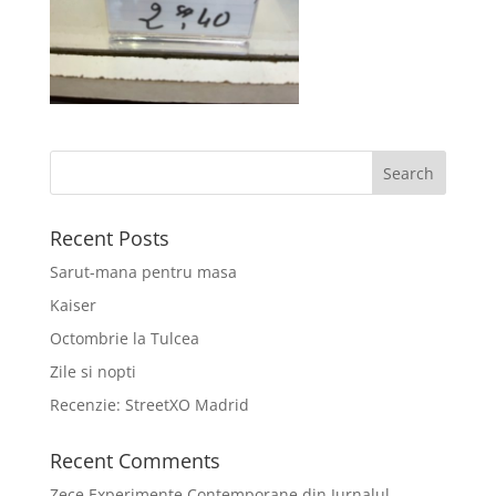
Recent Posts
Sarut-mana pentru masa
Kaiser
Octombrie la Tulcea
Zile si nopti
Recenzie: StreetXO Madrid
Recent Comments
Zece Experimente Contemporane din Jurnalul