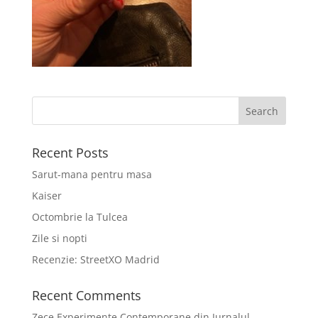
Recent Posts
Sarut-mana pentru masa
Kaiser
Octombrie la Tulcea
Zile si nopti
Recenzie: StreetXO Madrid
Recent Comments
Zece Experimente Contemporane din Jurnalul