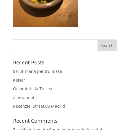
Recent Posts
Sarut-mana pentru masa
Kaiser
Octombrie la Tulcea
Zile si nopti
Recenzie: StreetXO Madrid
Recent Comments
Zece Experimente Contemporane din Jurnalul