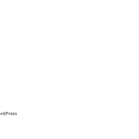
rdPress