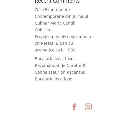
Recent Comments
Zece Experimente
Contemporane din Jurnalul
Culinar Maria Cantili
Golescu -
PropatrimonioPropatrimonio
on
Reteta: Biban cu
aromatice ca la 1900
Bucataria.local food –
Recomandat de Curator &
Connaisseur
on
Recenzie:
Bucataria.localfood