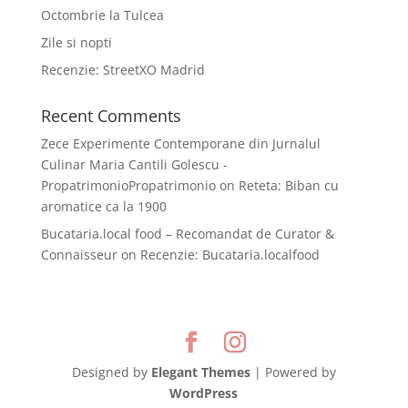
Octombrie la Tulcea
Zile si nopti
Recenzie: StreetXO Madrid
Recent Comments
Zece Experimente Contemporane din Jurnalul
Culinar Maria Cantili Golescu -
PropatrimonioPropatrimonio
on
Reteta: Biban cu
aromatice ca la 1900
Bucataria.local food – Recomandat de Curator &
Connaisseur
on
Recenzie: Bucataria.localfood
Designed by
Elegant Themes
| Powered by
WordPress