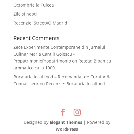
Octombrie la Tulcea
Zile si nopti
Recenzie: StreetXO Madrid
Recent Comments
Zece Experimente Contemporane din Jurnalul
Culinar Maria Cantili Golescu -
PropatrimonioPropatrimonio
on
Reteta: Biban cu
aromatice ca la 1900
Bucataria.local food – Recomandat de Curator &
Connaisseur
on
Recenzie: Bucataria.localfood
Designed by
Elegant Themes
| Powered by
WordPress