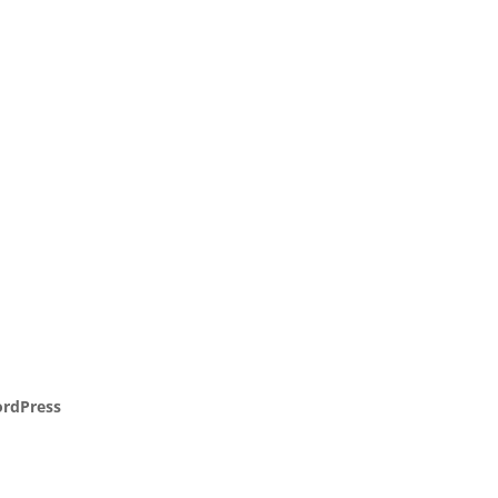
rdPress