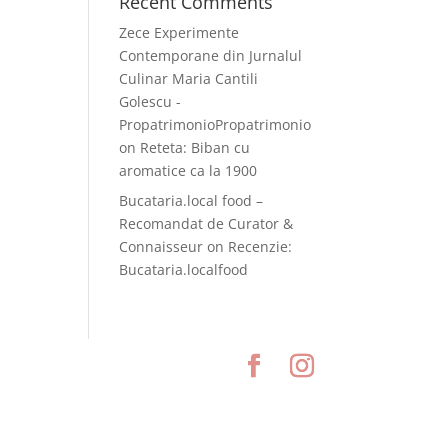
Recent Comments
Zece Experimente
Contemporane din Jurnalul
Culinar Maria Cantili
Golescu -
PropatrimonioPropatrimonio
on
Reteta: Biban cu
aromatice ca la 1900
Bucataria.local food –
Recomandat de Curator &
Connaisseur
on
Recenzie:
Bucataria.localfood