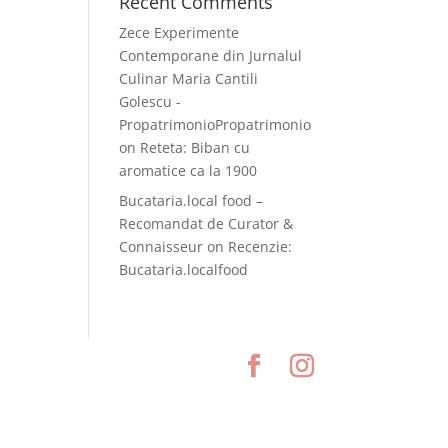
Recent Comments
Zece Experimente
Contemporane din Jurnalul
Culinar Maria Cantili
Golescu -
PropatrimonioPropatrimonio
on
Reteta: Biban cu
aromatice ca la 1900
Bucataria.local food –
Recomandat de Curator &
Connaisseur
on
Recenzie:
Bucataria.localfood