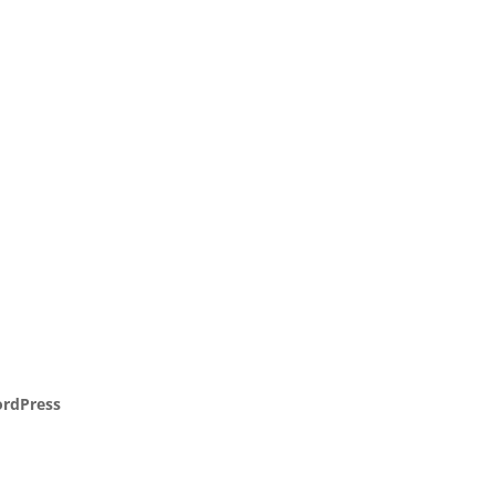
rdPress