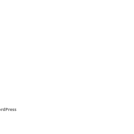
rdPress