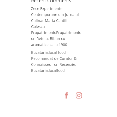
Recent Comments
Zece Experimente
Contemporane din Jurnalul
Culinar Maria Cantili
Golescu -
PropatrimonioPropatrimonio
on
Reteta: Biban cu
aromatice ca la 1900
Bucataria.local food –
Recomandat de Curator &
Connaisseur
on
Recenzie:
Bucataria.localfood