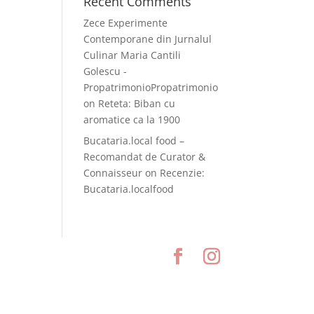
Recent Comments
Zece Experimente
Contemporane din Jurnalul
Culinar Maria Cantili
Golescu -
PropatrimonioPropatrimonio
on
Reteta: Biban cu
aromatice ca la 1900
Bucataria.local food –
Recomandat de Curator &
Connaisseur
on
Recenzie:
Bucataria.localfood