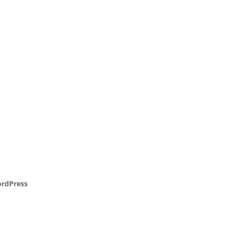
rdPress