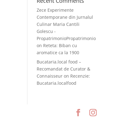
Recent Comments
Zece Experimente
Contemporane din Jurnalul
Culinar Maria Cantili
Golescu -
PropatrimonioPropatrimonio
on
Reteta: Biban cu
aromatice ca la 1900
Bucataria.local food –
Recomandat de Curator &
Connaisseur
on
Recenzie:
Bucataria.localfood