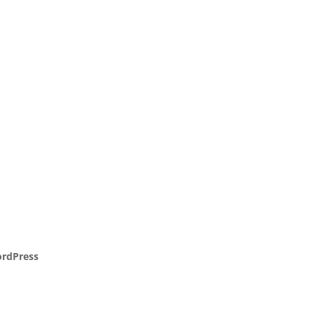
rdPress