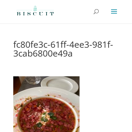
fc80fe3c-61ff-4ee3-981f-
3cab6800e49a