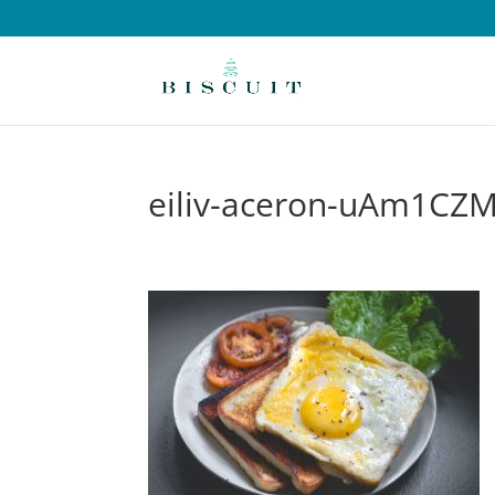
eiliv-aceron-uAm1CZ