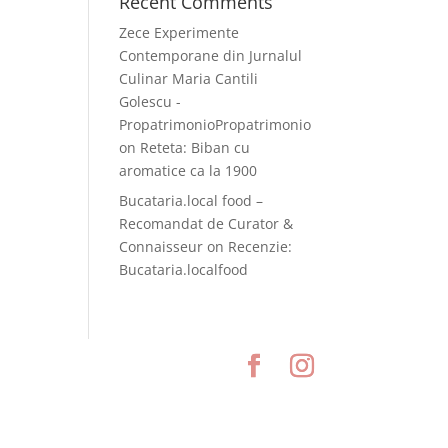
Recent Comments
Zece Experimente
Contemporane din Jurnalul
Culinar Maria Cantili
Golescu -
PropatrimonioPropatrimonio
on
Reteta: Biban cu
aromatice ca la 1900
Bucataria.local food –
Recomandat de Curator &
Connaisseur
on
Recenzie:
Bucataria.localfood