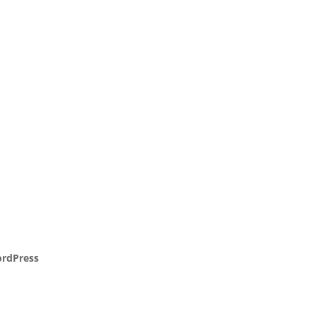
rdPress