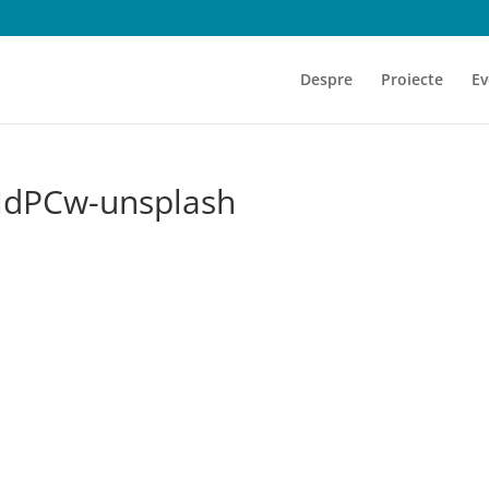
Despre
Proiecte
Ev
MdPCw-unsplash