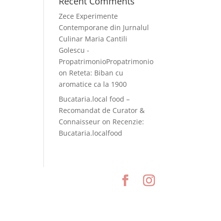
Recent Comments
Zece Experimente
Contemporane din Jurnalul
Culinar Maria Cantili
Golescu -
PropatrimonioPropatrimonio
on
Reteta: Biban cu
aromatice ca la 1900
Bucataria.local food –
Recomandat de Curator &
Connaisseur
on
Recenzie:
Bucataria.localfood