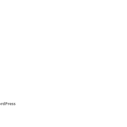
rdPress