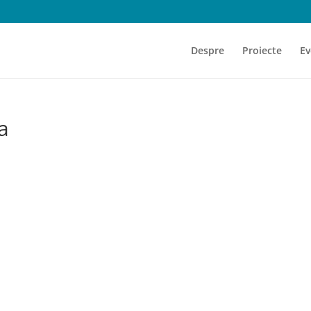
Despre
Proiecte
Ev
a