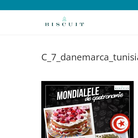
C_7_danemarca_tunisi