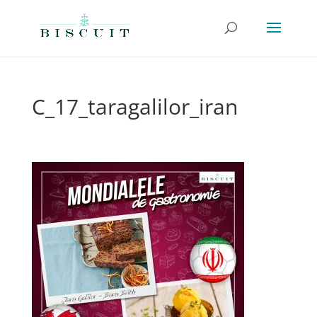
C_17_taragalilor_iran