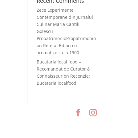
Recent Comments
Zece Experimente
Contemporane din Jurnalul
Culinar Maria Cantili
Golescu -
PropatrimonioPropatrimonio
on
Reteta: Biban cu
aromatice ca la 1900
Bucataria.local food –
Recomandat de Curator &
Connaisseur
on
Recenzie:
Bucataria.localfood