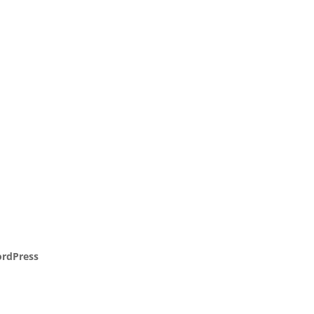
rdPress