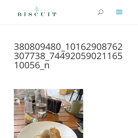
380809480_10162908762
307738_74492059021165
10056_n