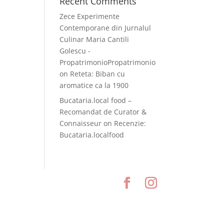
Recent Comments
Zece Experimente
Contemporane din Jurnalul
Culinar Maria Cantili
Golescu -
PropatrimonioPropatrimonio
on
Reteta: Biban cu
aromatice ca la 1900
Bucataria.local food –
Recomandat de Curator &
Connaisseur
on
Recenzie:
Bucataria.localfood