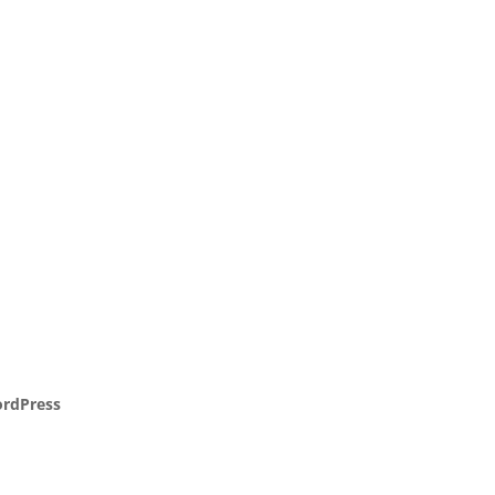
rdPress