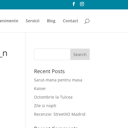
enimente
Servicii
Blog
Contact
_n
Recent Posts
Sarut-mana pentru masa
Kaiser
Octombrie la Tulcea
Zile si nopti
Recenzie: StreetXO Madrid