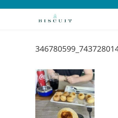
346780599_74372801