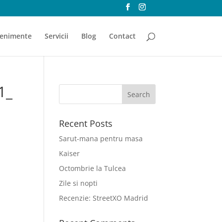
enimente
Servicii
Blog
Contact
1_
Recent Posts
Sarut-mana pentru masa
Kaiser
Octombrie la Tulcea
Zile si nopti
Recenzie: StreetXO Madrid