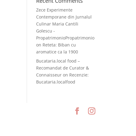
Recent Comments
Zece Experimente
Contemporane din Jurnalul
Culinar Maria Cantili
Golescu -
PropatrimonioPropatrimonio
on
Reteta: Biban cu
aromatice ca la 1900
Bucataria.local food –
Recomandat de Curator &
Connaisseur
on
Recenzie:
Bucataria.localfood