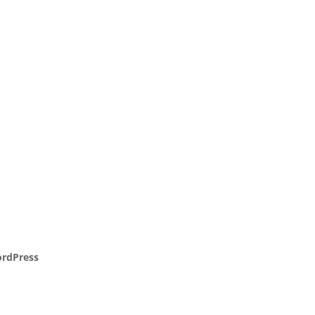
rdPress