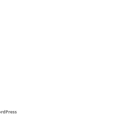
rdPress