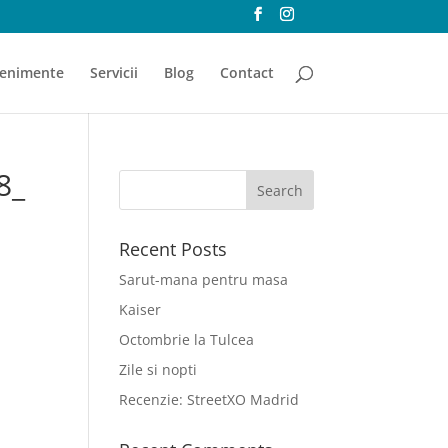
enimente
Servicii
Blog
Contact
8_
Recent Posts
Sarut-mana pentru masa
Kaiser
Octombrie la Tulcea
Zile si nopti
Recenzie: StreetXO Madrid