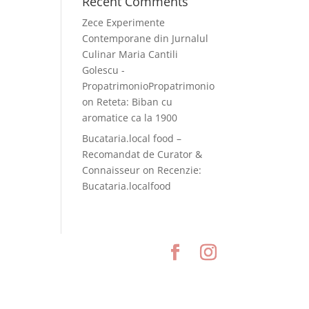
Recent Comments
Zece Experimente
Contemporane din Jurnalul
Culinar Maria Cantili
Golescu -
PropatrimonioPropatrimonio
on
Reteta: Biban cu
aromatice ca la 1900
Bucataria.local food –
Recomandat de Curator &
Connaisseur
on
Recenzie:
Bucataria.localfood