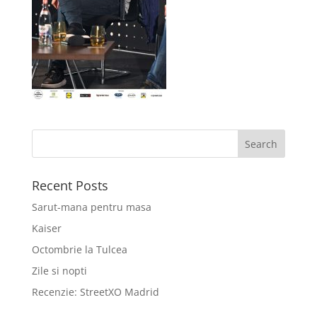
Recent Posts
Sarut-mana pentru masa
Kaiser
Octombrie la Tulcea
Zile si nopti
Recenzie: StreetXO Madrid