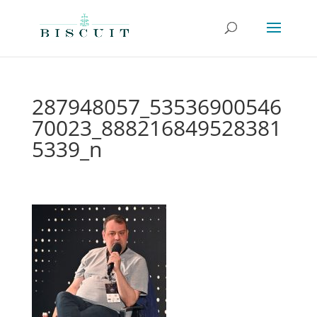
287948057_53536900546
70023_888216849528381
5339_n