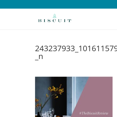
243237933_10161157
_n