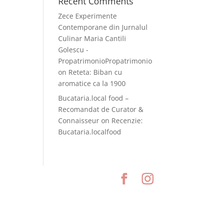
Recent Comments
Zece Experimente
Contemporane din Jurnalul
Culinar Maria Cantili
Golescu -
PropatrimonioPropatrimonio
on
Reteta: Biban cu
aromatice ca la 1900
Bucataria.local food –
Recomandat de Curator &
Connaisseur
on
Recenzie:
Bucataria.localfood