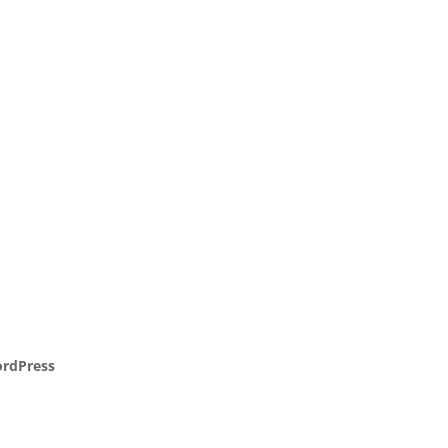
rdPress