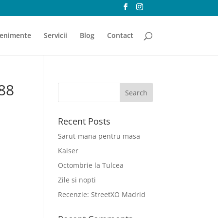
enimente
Servicii
Blog
Contact
88
Recent Posts
Sarut-mana pentru masa
Kaiser
Octombrie la Tulcea
Zile si nopti
Recenzie: StreetXO Madrid