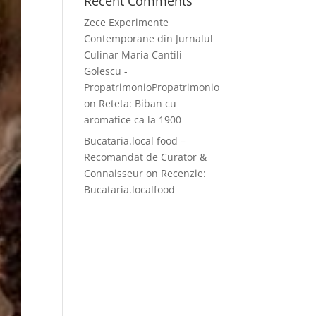
Recent Comments
Zece Experimente
Contemporane din Jurnalul
Culinar Maria Cantili
Golescu -
PropatrimonioPropatrimonio
on
Reteta: Biban cu
aromatice ca la 1900
Bucataria.local food –
Recomandat de Curator &
Connaisseur
on
Recenzie:
Bucataria.localfood