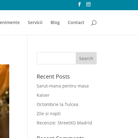
enimente
Servicii
Blog
Contact
Recent Posts
Sarut-mana pentru masa
Kaiser
Octombrie la Tulcea
Zile si nopti
Recenzie: StreetXO Madrid