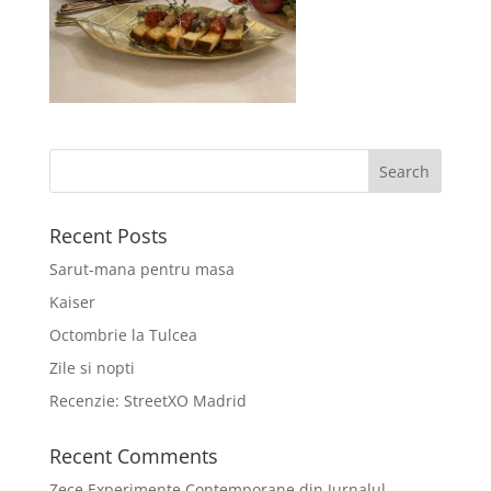
Recent Posts
Sarut-mana pentru masa
Kaiser
Octombrie la Tulcea
Zile si nopti
Recenzie: StreetXO Madrid
Recent Comments
Zece Experimente Contemporane din Jurnalul