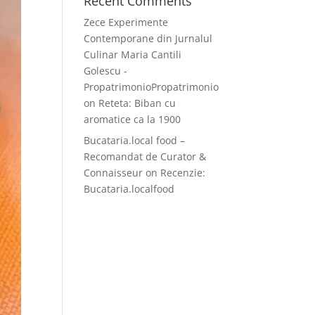
Recent Comments
Zece Experimente
Contemporane din Jurnalul
Culinar Maria Cantili
Golescu -
PropatrimonioPropatrimonio
on
Reteta: Biban cu
aromatice ca la 1900
Bucataria.local food –
Recomandat de Curator &
Connaisseur
on
Recenzie:
Bucataria.localfood