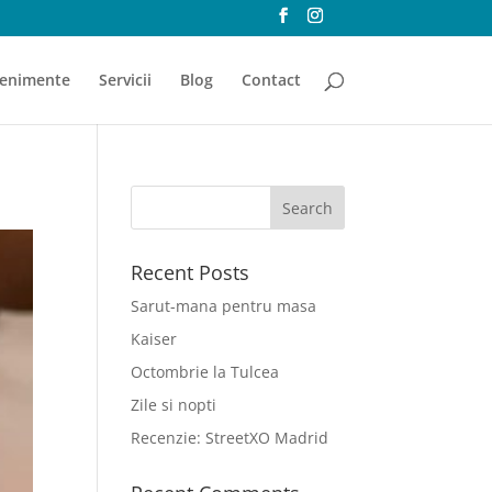
enimente
Servicii
Blog
Contact
Recent Posts
Sarut-mana pentru masa
Kaiser
Octombrie la Tulcea
Zile si nopti
Recenzie: StreetXO Madrid