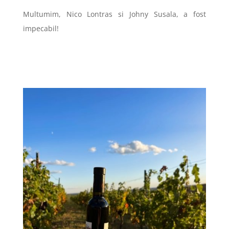
Multumim, Nico Lontras si Johny Susala, a fost
impecabil!