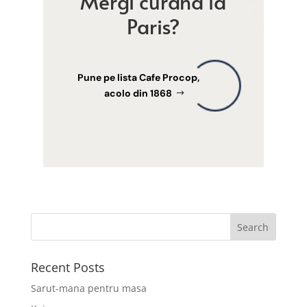
Mergi curand la
Paris?
Pune pe lista Cafe Procop,
acolo din 1868
Recent Posts
Sarut-mana pentru masa