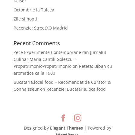
Kaiser
Octombrie la Tulcea
Zile si nopti
Recenzie: StreetXO Madrid
Recent Comments
Zece Experimente Contemporane din Jurnalul
Culinar Maria Cantili Golescu -
PropatrimonioPropatrimonio
on
Reteta: Biban cu
aromatice ca la 1900
Bucataria.local food – Recomandat de Curator &
Connaisseur
on
Recenzie: Bucataria.localfood
Designed by
Elegant Themes
| Powered by
WordPress