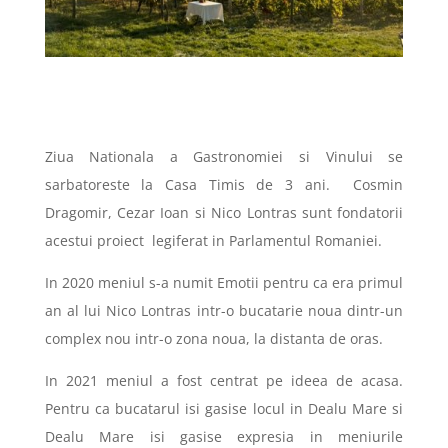
Ziua Nationala a Gastronomiei si Vinului se
sarbatoreste la Casa Timis de 3 ani. Cosmin
Dragomir, Cezar Ioan si Nico Lontras sunt fondatorii
acestui proiect legiferat in Parlamentul Romaniei.
In 2020 meniul s-a numit Emotii pentru ca era primul
an al lui Nico Lontras intr-o bucatarie noua dintr-un
complex nou intr-o zona noua, la distanta de oras.
In 2021 meniul a fost centrat pe ideea de acasa.
Pentru ca bucatarul isi gasise locul in Dealu Mare si
Dealu Mare isi gasise expresia in meniurile