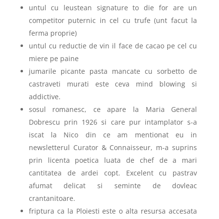
untul cu leustean signature to die for are un
competitor puternic in cel cu trufe (unt facut la
ferma proprie)
untul cu reductie de vin il face de cacao pe cel cu
miere pe paine
jumarile picante pasta mancate cu sorbetto de
castraveti murati este ceva mind blowing si
addictive.
sosul romanesc, ce apare la Maria General
Dobrescu prin 1926 si care pur intamplator s-a
iscat la Nico din ce am mentionat eu in
newsletterul Curator & Connaisseur, m-a suprins
prin licenta poetica luata de chef de a mari
cantitatea de ardei copt. Excelent cu pastrav
afumat delicat si seminte de dovleac
crantanitoare.
friptura ca la Ploiesti este o alta resursa accesata