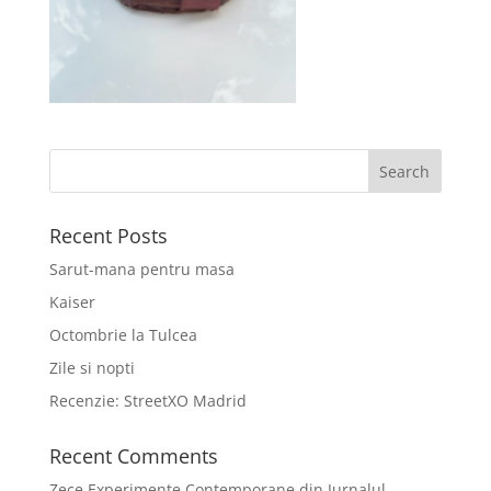
Recent Posts
Sarut-mana pentru masa
Kaiser
Octombrie la Tulcea
Zile si nopti
Recenzie: StreetXO Madrid
Recent Comments
Zece Experimente Contemporane din Jurnalul