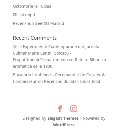
Octombrie la Tulcea
Zile si nopti
Recenzie: StreetXO Madrid
Recent Comments
Zece Experimente Contemporane din Jurnalul
Culinar Maria Cantili Golescu -
PropatrimonioPropatrimonio
on
Reteta: Biban cu
aromatice ca la 1900
Bucataria.local food – Recomandat de Curator &
Connaisseur
on
Recenzie: Bucataria.localfood
Designed by
Elegant Themes
| Powered by
WordPress