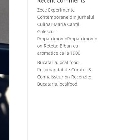
Recent Comments
Zece Experimente
Contemporane din Jurnalul
Culinar Maria Cantili
Golescu -
PropatrimonioPropatrimonio
on
Reteta: Biban cu
aromatice ca la 1900
Bucataria.local food –
Recomandat de Curator &
Connaisseur
on
Recenzie:
Bucataria.localfood