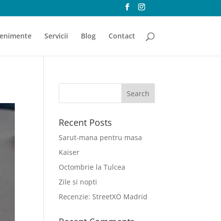
enimente
Servicii
Blog
Contact
Recent Posts
Sarut-mana pentru masa
Kaiser
Octombrie la Tulcea
Zile si nopti
Recenzie: StreetXO Madrid