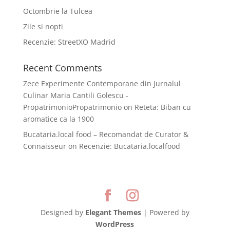
Octombrie la Tulcea
Zile si nopti
Recenzie: StreetXO Madrid
Recent Comments
Zece Experimente Contemporane din Jurnalul
Culinar Maria Cantili Golescu -
PropatrimonioPropatrimonio
on
Reteta: Biban cu
aromatice ca la 1900
Bucataria.local food – Recomandat de Curator &
Connaisseur
on
Recenzie: Bucataria.localfood
Designed by
Elegant Themes
| Powered by
WordPress