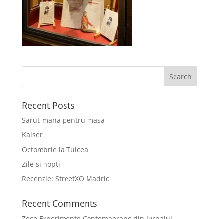
Recent Posts
Sarut-mana pentru masa
Kaiser
Octombrie la Tulcea
Zile si nopti
Recenzie: StreetXO Madrid
Recent Comments
Zece Experimente Contemporane din Jurnalul