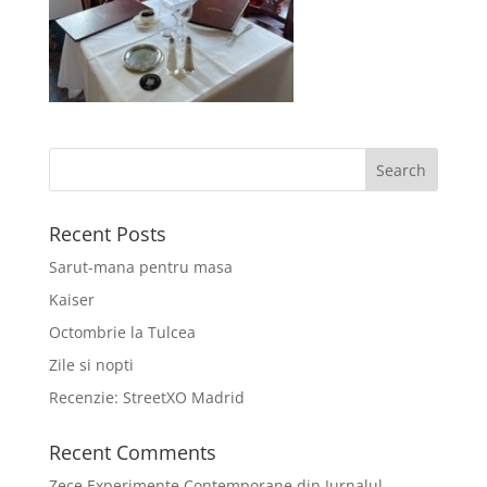
Recent Posts
Sarut-mana pentru masa
Kaiser
Octombrie la Tulcea
Zile si nopti
Recenzie: StreetXO Madrid
Recent Comments
Zece Experimente Contemporane din Jurnalul