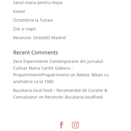
Sarut-mana pentru masa
Kaiser
Octombrie la Tulcea
Zile si nopti
Recenzie: StreetXO Madrid
Recent Comments
Zece Experimente Contemporane din Jurnalul
Culinar Maria Cantili Golescu -
PropatrimonioPropatrimonio
on
Reteta: Biban cu
aromatice ca la 1900
Bucataria.local food – Recomandat de Curator &
Connaisseur
on
Recenzie: Bucataria.localfood