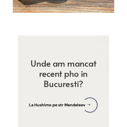
Unde am mancat
recent pho in
Bucuresti?
La Hushimo pe str Mendeleev