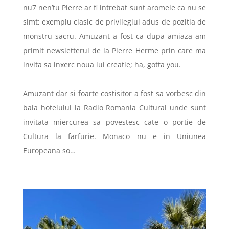
nu7 nen’tu Pierre ar fi intrebat sunt aromele ca nu se
simt; exemplu clasic de privilegiul adus de pozitia de
monstru sacru. Amuzant a fost ca dupa amiaza am
primit newsletterul de la Pierre Herme prin care ma
invita sa inxerc noua lui creatie; ha, gotta you.
Amuzant dar si foarte costisitor a fost sa vorbesc din
baia hotelului la Radio Romania Cultural unde sunt
invitata miercurea sa povestesc cate o portie de
Cultura la farfurie. Monaco nu e in Uniunea
Europeana so…