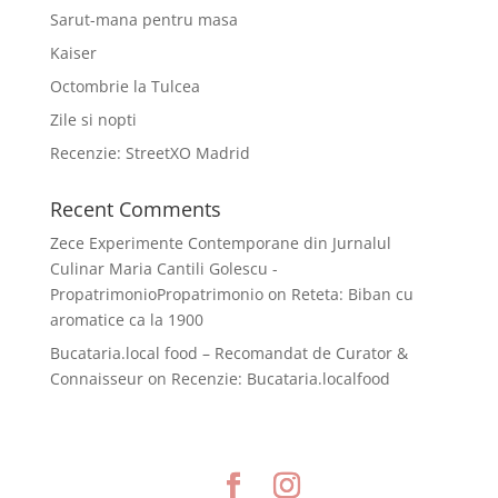
Sarut-mana pentru masa
Kaiser
Octombrie la Tulcea
Zile si nopti
Recenzie: StreetXO Madrid
Recent Comments
Zece Experimente Contemporane din Jurnalul
Culinar Maria Cantili Golescu -
PropatrimonioPropatrimonio
on
Reteta: Biban cu
aromatice ca la 1900
Bucataria.local food – Recomandat de Curator &
Connaisseur
on
Recenzie: Bucataria.localfood