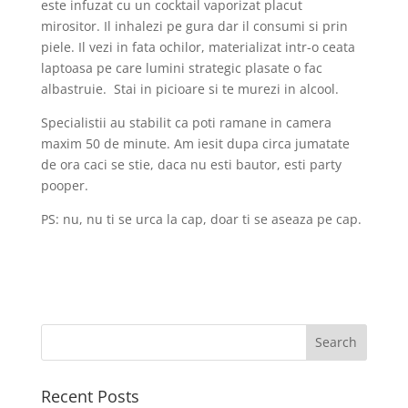
este infuzat cu un cocktail vaporizat placut
mirositor. Il inhalezi pe gura dar il consumi si prin
piele. Il vezi in fata ochilor, materializat intr-o ceata
laptoasa pe care lumini strategic plasate o fac
albastruie. Stai in picioare si te murezi in alcool.
Specialistii au stabilit ca poti ramane in camera
maxim 50 de minute. Am iesit dupa circa jumatate
de ora caci se stie, daca nu esti bautor, esti party
pooper.
PS: nu, nu ti se urca la cap, doar ti se aseaza pe cap.
Recent Posts