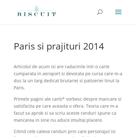
Paris si prajituri 2014
Articolul de acum isi are radacinile intr-o carte
cumparata in aeroport si devorata pe cursa care m-a
dus la un targ dedicat brutariei si patiseriei tinut la
Paris.
Primele pagini ale cartii* vorbesc despre mancare si
satisfactia pe care aceasta o ofera. Teoria care m-a
facut sa aprob si sa scriu aceste randuri spune ca
mancarea in sine nu aduce (multa) placere.
Citind cele cateva randuri prin care personajul isi