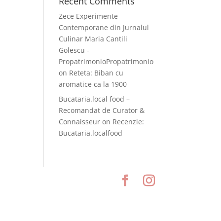
Recent Comments
Zece Experimente
Contemporane din Jurnalul
Culinar Maria Cantili
Golescu -
PropatrimonioPropatrimonio
on
Reteta: Biban cu
aromatice ca la 1900
Bucataria.local food –
Recomandat de Curator &
Connaisseur
on
Recenzie:
Bucataria.localfood