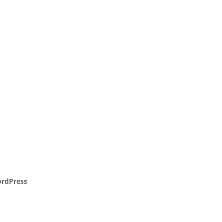
rdPress