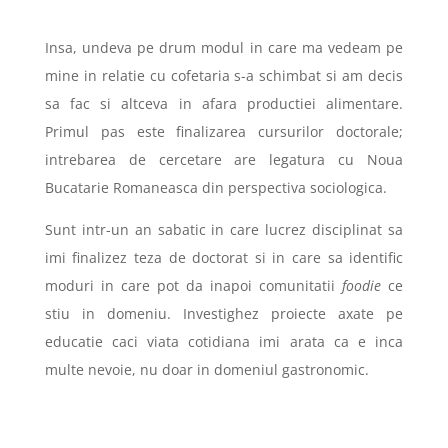
Insa, undeva pe drum modul in care ma vedeam pe
mine in relatie cu cofetaria s-a schimbat si am decis
sa fac si altceva in afara productiei alimentare.
Primul pas este finalizarea cursurilor doctorale;
intrebarea de cercetare are legatura cu Noua
Bucatarie Romaneasca din perspectiva sociologica.
Sunt intr-un an sabatic in care lucrez disciplinat sa
imi finalizez teza de doctorat si in care sa identific
moduri in care pot da inapoi comunitatii
foodie
ce
stiu in domeniu. Investighez proiecte axate pe
educatie caci viata cotidiana imi arata ca e inca
multe nevoie, nu doar in domeniul gastronomic.