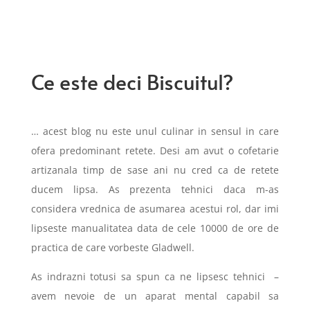
Ce este deci Biscuitul?
… acest blog nu este unul culinar in sensul in care
ofera predominant retete. Desi am avut o cofetarie
artizanala timp de sase ani nu cred ca de retete
ducem lipsa. As prezenta tehnici daca m-as
considera vrednica de asumarea acestui rol, dar imi
lipseste manualitatea data de cele 10000 de ore de
practica de care vorbeste Gladwell.
As indrazni totusi sa spun ca ne lipsesc tehnici –
avem nevoie de un aparat mental capabil sa