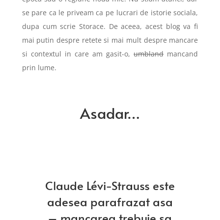
se pare ca le priveam ca pe lucrari de istorie sociala,
dupa cum scrie Storace. De aceea, acest blog va fi
mai putin despre retete si mai mult despre mancare
si contextul in care am gasit-o,
umbland
mancand
prin lume.
Asadar…
Claude Lévi-Strauss este
adesea parafrazat asa
– mancarea trebuie sa