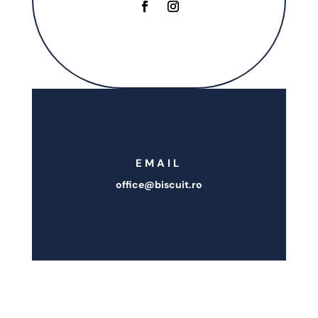
EMAIL
office@biscuit.ro