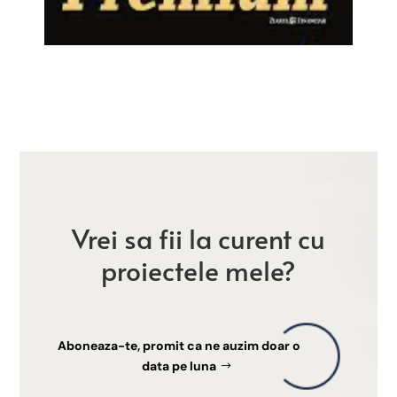
Vrei sa fii la curent cu
proiectele mele?
Aboneaza-te, promit ca ne auzim doar o
data pe luna