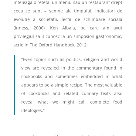
inteleaga o reteta, un meniu sau un restaurant drept
ceea ce sunt – semne ale timpului, indicatori de
evolutie a societatii, lectii de schimbare sociala
(Inness, 2006). Ken Albala, pe care am avut
privilegiul sa il cunosc la un simposion gastronomic,
scrie in The Oxford Handbook, 2012:
“Even topics such as politics, religion and world
view are revealed in the commentary found in
cookbooks and sometimes embedded in what
appears to be a simple recipe. The most valuable
of cookbooks and related culinary texts also
reveal what we might call complete food
ideologies.”