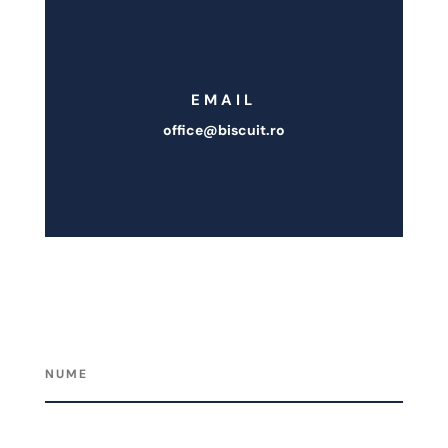
EMAIL
office@biscuit.ro