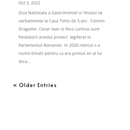
Oct 3, 2022
Ziua Nationala a Gastronomiei si Vinului se
sarbatoreste la Casa Timis de 3 ani. Cosmin
Dragomir, Cezar Ioan si Nico Lontras sunt
fondatorii acestui proiect legiferat in
Parlamentul Romaniei. In 2020 meniul s-a
numit Emotii pentru ca era primul an al lui
Nico...
« Older Entries