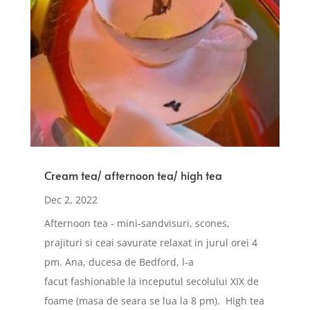
Cream tea/ afternoon tea/ high tea
Dec 2, 2022
Afternoon tea - mini-sandvisuri, scones,
prajituri si ceai savurate relaxat in jurul orei 4
pm. Ana, ducesa de Bedford, l-a
facut fashionable la inceputul secolului XIX de
foame (masa de seara se lua la 8 pm). High tea