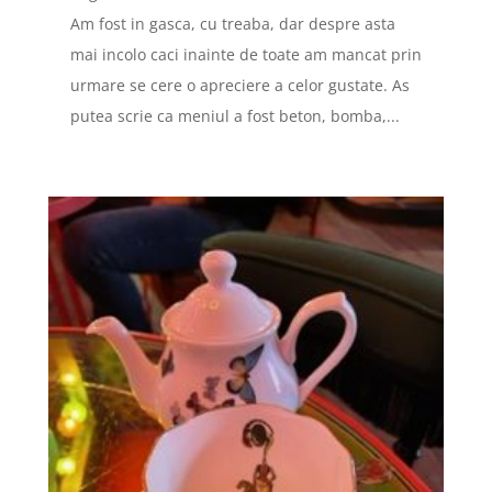
Am fost in gasca, cu treaba, dar despre asta
mai incolo caci inainte de toate am mancat prin
urmare se cere o apreciere a celor gustate. As
putea scrie ca meniul a fost beton, bomba,...