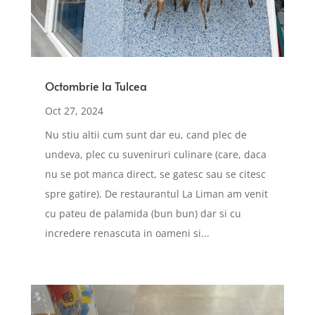
Octombrie la Tulcea
Oct 27, 2024
Nu stiu altii cum sunt dar eu, cand plec de
undeva, plec cu suveniruri culinare (care, daca
nu se pot manca direct, se gatesc sau se citesc
spre gatire). De restaurantul La Liman am venit
cu pateu de palamida (bun bun) dar si cu
incredere renascuta in oameni si...